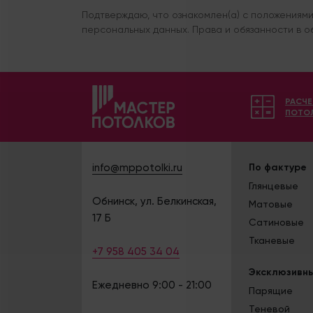
Подтверждаю, что ознакомлен(а) с положениям
персональных данных. Права и обязанности в о
РАСЧ
ПОТО
info@mppotolki.ru
По фактуре
Глянцевые
Обнинск, ул. Белкинская,
Матовые
17 Б
Сатиновые
Тканевые
+7 958 405 34 04
Эксклюзивн
Ежедневно 9:00 - 21:00
Парящие
Теневой