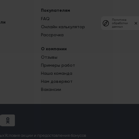
Покупателям
FAQ
Политика
ели
обработки
Онлайн калькулятор
данных
Рассрочка
О компании
Отзывы
Примеры работ
Наша команда
Нам доверяют
Вакансии
ных
Условия акции и предоставления бонусов