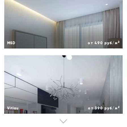
2
MSD
от 490 руб/м
2
Vitlau
от 390 руб/м