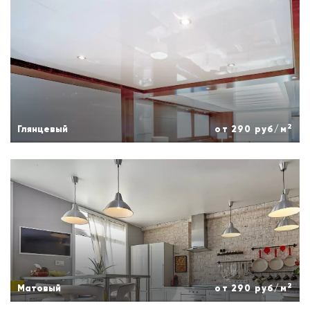
Контакты
2
Глянцевый
от 290 руб/м
2
Матовый
от 290 руб/м