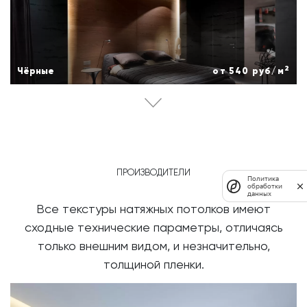
2
Чёрные
от 540 руб/м
ПРОИЗВОДИТЕЛИ
Политика
обработки
данных
Все текстуры натяжных потолков имеют
сходные технические параметры,
отличаясь
только внешним видом, и незначительно,
толщиной пленки.