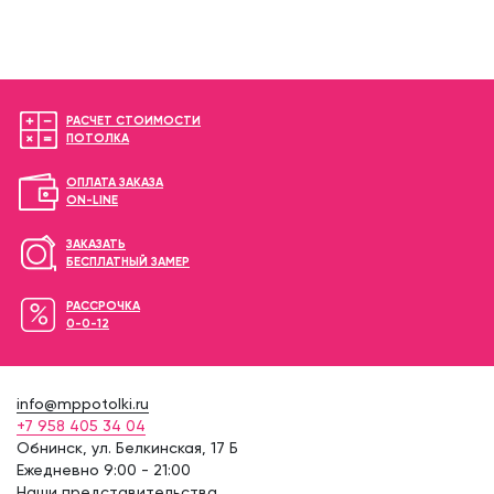
РАСЧЕТ СТОИМОСТИ
ПОТОЛКА
ОПЛАТА ЗАКАЗА
ON-LINE
ЗАКАЗАТЬ
БЕСПЛАТНЫЙ ЗАМЕР
РАССРОЧКА
0-0-12
info@mppotolki.ru
+7 958 405 34 04
Обнинск, ул. Белкинская, 17 Б
Ежедневно 9:00 - 21:00
Наши представительства