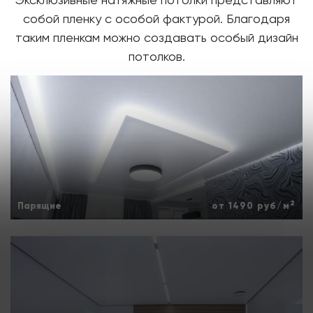
собой пленку
с особой фактурой. Благодаря
таким пленкам можно создавать особый дизайн
потолков.
2
Парящие
от 1490 руб/м