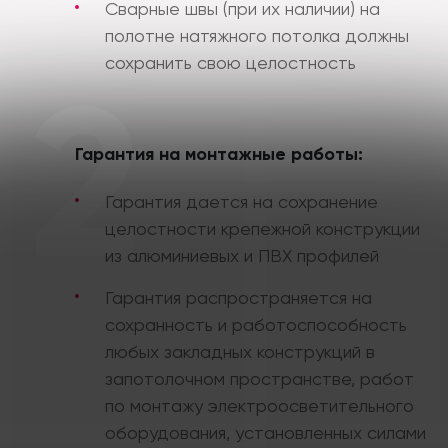
Сварные швы (при их наличии) на
полотне натяжного потолка должны
сохранить свою целостность
2
Гарантия на монтажные работы:
Гарантия дается на сохранение
целостности крепежной конструкции
из алюминиевых и ПВХ профилей
Гарантия распространяется на
сохранность и работоспособность
любых закладных конструкций в
запотолочном пространстве, работ
по монтажу электроосветительного
оборудования, установленных силами