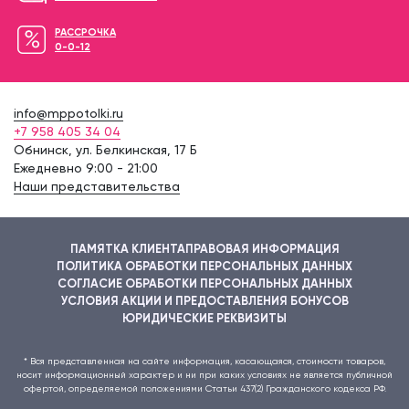
РАССРОЧКА
0-0-12
info@mppotolki.ru
+7 958 405 34 04
Обнинск, ул. Белкинская, 17 Б
Ежедневно 9:00 - 21:00
Наши представительства
ПАМЯТКА КЛИЕНТА
ПРАВОВАЯ ИНФОРМАЦИЯ
ПОЛИТИКА ОБРАБОТКИ ПЕРСОНАЛЬНЫХ ДАННЫХ
СОГЛАСИЕ ОБРАБОТКИ ПЕРСОНАЛЬНЫХ ДАННЫХ
УСЛОВИЯ АКЦИИ И ПРЕДОСТАВЛЕНИЯ БОНУСОВ
ЮРИДИЧЕСКИЕ РЕКВИЗИТЫ
* Вся представленная на сайте информация, касающаяся, стоимости товаров,
носит информационный характер и ни при каких условиях не является публичной
офертой, определяемой положениями Статьи 437(2) Гражданского кодекса РФ.