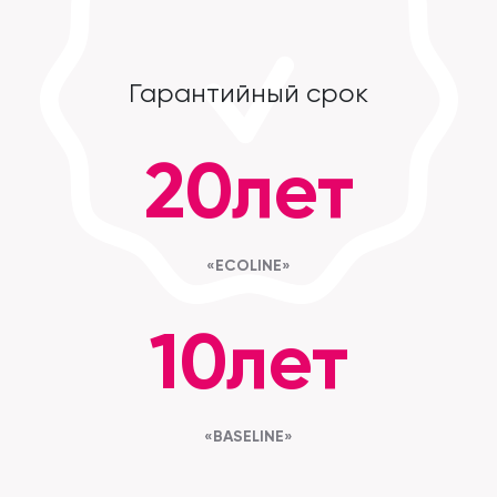
Контакты
Гарантийный срок
20лет
«ECOLINE»
10лет
«BASELINE»