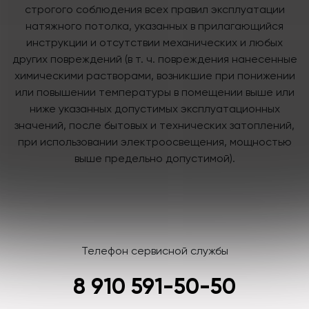
строгого соблюдения всех правил эксплуатации
натяжного потолка, указанных в прилагающийся
инструкции и отсутствии механических и любых
других повреждений (в т. ч. повреждения нанесенные
химическими растворами, возникшие при понижении
или повышении температуры в помещении выше или
ниже указанных допустимых эксплуатационных
значений, после бытовых и технических затоплений,
при использовании электроосвещения, мощностью
выше предельно допустимой).
Телефон сервисной службы
8 910 591-50-50