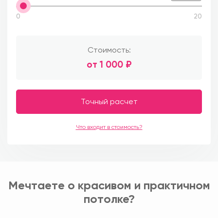
0
20
Стоимость:
от
1 000
₽
Точный расчет
Что входит в стоимость?
Мечтаете о красивом и практичном
потолке?