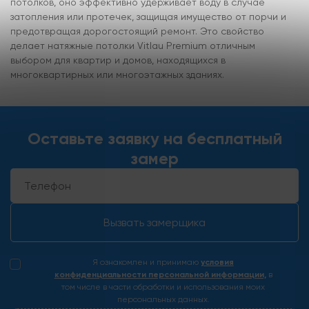
потолков, оно эффективно удерживает воду в случае
затопления или протечек, защищая имущество от порчи и
предотвращая дорогостоящий ремонт. Это свойство
делает натяжные потолки Vitlau Premium отличным
выбором для квартир и домов, находящихся в
многоквартирных или многоэтажных зданиях.
Оставьте заявку на бесплатный
замер
Вызвать замерщика
Я ознакомлен и принимаю
условия
конфиденциальности персональной информации,
в
том числе в части обработки и использования моих
персональных данных.