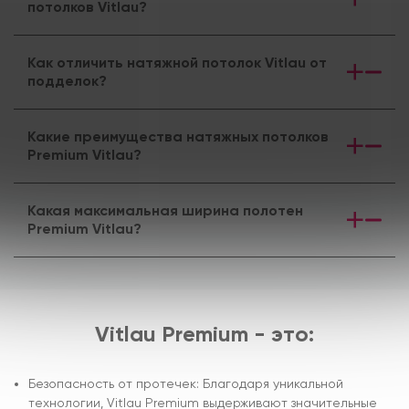
потолков Vitlau?
Как отличить натяжной потолок Vitlau от
подделок?
Какие преимущества натяжных потолков
Premium Vitlau?
Какая максимальная ширина полотен
Premium Vitlau?
Vitlau Premium - это:
Безопасность от протечек: Благодаря уникальной
технологии, Vitlau Premium выдерживают значительные